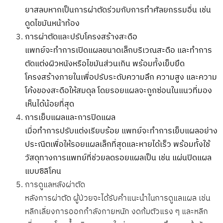
ยาสลบหากเป็นการผ่าตัดร่วมกับการทำศัลยกรรมอื่น เช่น
ดูดไขมันหน้าท้อง
การผ่าตัดและปรับโครงสร้างสะดือ
แพทย์จะทำการเปิดแผลขนาดเล็กบริเวณสะดือ และทำการ
ตัดแต่งผิวหนังหรือไขมันส่วนเกิน พร้อมทั้งเย็บยึด
โครงสร้างภายในเพื่อปรับระดับความลึก ความสูง และความ
โค้งของสะดือให้สมดุล โดยรอยแผลจะถูกซ่อนในแนวที่มอง
เห็นได้น้อยที่สุด
การเย็บแผลและการปิดแผล
เมื่อทำการปรับแต่งเรียบร้อย แพทย์จะทำการเย็บแผลอย่าง
ประณีตเพื่อให้รอยแผลเล็กที่สุดและหายได้เร็ว พร้อมทั้งใช้
วัสดุทางการแพทย์ที่ช่วยลดรอยแผลเป็น เช่น แผ่นปิดแผล
แบบซิลิโคน
การดูแลหลังผ่าตัด
หลังการผ่าตัด ผู้ป่วยจะได้รับคำแนะนำในการดูแลแผล เช่น
หลีกเลี่ยงการออกกำลังกายหนัก งดก้มตัวแรง ๆ และหลีก