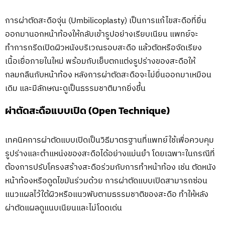
การผ่าตัดสะดือจุ่น (Umbilicoplasty) เป็นการแก้ไขสะดือที่ยื่น
ออกมานอกหน้าท้องให้กลับเข้ารูปอย่างเรียบเนียน แพทย์จะ
ทำการกรีดเปิดผิวหนังบริเวณรอบสะดือ แล้วตัดหรือจัดเรียง
เนื้อเยื่อภายในใหม่ พร้อมกับเย็บตกแต่งรูปร่างของสะดือให้
กลมกลืนกับหน้าท้อง หลังการผ่าตัดสะดือจะไม่ยื่นออกมาเหมือน
เดิม และมีลักษณะดูเป็นธรรมชาติมากยิ่งขึ้น
ผ่าตัดสะดือแบบเปิด (Open Technique)
เทคนิคการผ่าตัดแบบเปิดเป็นวิธีมาตรฐานที่แพทย์ใช้เพื่อควบคุม
รูปร่างและตำแหน่งของสะดือได้อย่างแม่นยำ โดยเฉพาะในกรณีที่
ต้องการปรับโครงสร้างสะดือร่วมกับการทำหน้าท้อง เช่น ตัดหนัง
หน้าท้องหรือดูดไขมันร่วมด้วย การผ่าตัดแบบเปิดสามารถซ่อน
แนวแผลไว้ใต้ผิวหรือแนวพับตามธรรมชาติของสะดือ ทำให้หลัง
ผ่าตัดแผลดูแนบเนียนและไม่โดดเด่น