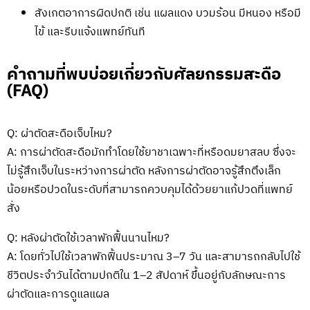
สังเกตอาการผิดปกติ เช่น แผลแดง บวมร้อน มีหนอง หรือมี
ไข้ และรีบแจ้งแพทย์ทันที
คำถามที่พบบ่อยเกี่ยวกับศัลยกรรมสะดือ
(FAQ)
Q: ผ่าตัดสะดือเจ็บไหม?
A: การผ่าตัดสะดือมักทำโดยใช้ยาชาเฉพาะที่หรือดมยาสลบ ซึ่งจะ
ไม่รู้สึกเจ็บในระหว่างการผ่าตัด หลังการผ่าตัดอาจรู้สึกตึงเล็ก
น้อยหรือปวดในระดับที่สามารถควบคุมได้ด้วยยาแก้ปวดที่แพทย์
สั่ง
Q: หลังผ่าตัดใช้เวลาพักฟื้นนานไหม?
A: โดยทั่วไปใช้เวลาพักฟื้นประมาณ 3–7 วัน และสามารถกลับไปใช้
ชีวิตประจำวันได้ตามปกติใน 1–2 สัปดาห์ ขึ้นอยู่กับลักษณะการ
ผ่าตัดและการดูแลแผล