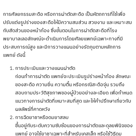
การศัลยกรรมสะดือ หรือการผ่าตัดสะดือ เป็นหัตถการที่ใช้เพื่อ
ปรับแต่งรูปร่างของสะดือให้มีความสมส่วน สวยงาม และเหมาะสม
กับสัดส่วนของหน้าท้อง ซึ่งขั้นตอนในการผ่าตัดสะดือที่โรง
พยาบาลเลอลักษณ์จะดำเนินการโดยศัลยแพทย์เฉพาะทางที่มี
ประสบการณ์สูง และมีการวางแผนอย่างรัดกุมตามหลักการ
แพทย์ ดังนี้
การประเมินและวางแผนผ่าตัด
ก่อนทำการผ่าตัด แพทย์จะประเมินรูปร่างหน้าท้อง ลักษณะ
ของสะดือ ความยื่น ความตื้น หรือกรณีสะดือจุ่น รวมถึง
สอบถามประวัติสุขภาพของผู้ป่วยอย่างละเอียด เพื่อกำหนด
แนวทางการผ่าตัดที่เหมาะสมที่สุด และให้คำปรึกษาเกี่ยวกับ
ผลลัพธ์ที่คาดหวัง
การฉีดยาชาหรือดมยาสลบ
ขึ้นอยู่กับระดับความซับซ้อนของการผ่าตัดและดุลยพินิจของ
แพทย์ อาจใช้ยาชาเฉพาะที่สำหรับเคสเล็ก หรือใช้วิธีดม