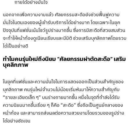
กายได้อย่างมั่นใจ
นอกจากเพื่อความงามแล้ว ศัลยกรรมสะดือยังช่วยฟื้นฟูความ
มั่นใจในตนเองของผู้เข้ารับบริการได้อย่างมาก โดยเฉพาะในยุค
ปัจจุบันที่แฟชั่นเน้นโชว์รูปร่างมากขึ้น ซึ่งการมีสะดือที่สวยสมส่วน
จะทำให้หน้าท้องดูเนียนเรียบและมีมิติ ช่วยเสริมบุคลิกภาพโดยรวม
ได้เป็นอย่างดี
ทำไมคนรุ่นใหม่ถึงนิยม “ศัลยกรรมผ่าตัดสะดือ” เสริม
บุคลิกภาพ
ในยุคที่แฟชั่นและความมั่นใจในการแสดงออกเป็นส่วนสำคัญของ
บุคลิกภาพ คนรุ่นใหม่จำนวนไม่น้อยเริ่มหันมาให้ความสำคัญกับ
“รายละเอียดเล็ก ๆ” บนร่างกายมากขึ้น หนึ่งในจุดที่กำลังได้รับ
ความนิยมมากขึ้นเรื่อย ๆ ก็คือ “สะดือ” ซึ่งถือเป็นศูนย์กลางของ
หน้าท้อง และสามารถส่งผลต่อความสวยงามโดยรวมของรูปร่าง
ได้อย่างชัดเจน