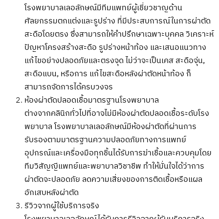
โรงพยาบาลเลอลักษณ์
มีทีมแพทย์ผู้เชี่ยวชาญด้าน
ศัลยกรรมตกแต่งและรูปร่าง ที่มีประสบการณ์ในการผ่าตัด
สะดือโดยตรง ซึ่งสามารถให้คำปรึกษาเฉพาะบุคคล วิเคราะห์
ปัญหาโครงสร้างสะดือ รูปร่างหน้าท้อง และเสนอแนวทาง
แก้ไขอย่างปลอดภัยและตรงจุด ไม่ว่าจะเป็นเคส สะดือจุ่น,
สะดือแบน, หรือการ แก้ไขสะดือหลังผ่าตัดหน้าท้อง ก็
สามารถจัดการได้ครบวงจร
ห้องผ่าตัดปลอดเชื้อมาตรฐานโรงพยาบาล
ต่างจากคลินิกทั่วไปที่อาจไม่มีห้องผ่าตัดปลอดเชื้อระดับโรง
พยาบาล โรงพยาบาลเลอลักษณ์มีห้องผ่าตัดที่ผ่านการ
รับรองตามมาตรฐานความปลอดภัยทางการแพทย์
อุปกรณ์และเครื่องมือทุกชิ้นได้รับการฆ่าเชื้อและควบคุมโดย
ทีมวิสัญญีแพทย์และพยาบาลวิชาชีพ ทำให้มั่นใจได้ว่าการ
ผ่าตัดจะปลอดภัย ลดความเสี่ยงของการติดเชื้อหรือแผล
อักเสบหลังผ่าตัด
รีวิวจากผู้ใช้บริการจริง