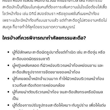
ครรภ์ หรือการลดน้ำหนักจำนวนมากในระยะเวลาสั้น
ศัลยกรรม
สะดือมักเป็นที่นิยมในกลุ่มคนที่ต้องการเพิ่มความมั่นใจเมื่อต้องใส่เสื้อ
โชว์หน้าท้อง เช่น บิกินี่ สปอร์ตบรา หรือชุดแฟชั่นที่เผยหน้าท้อง
เพราะแม้จะมีหน้าท้องที่แบนราบแล้ว แต่ถ้าสะดือดูไม่สวยงามหรือไม่
สมดุล ก็อาจทำให้ลุคโดยรวมขาดความสมบูรณ์
ใครบ้างที่ควรพิจารณาทำศัลยกรรมสะดือ?
ผู้ที่มีลักษณะสะดือผิดรูปมาตั้งแต่กำเนิด เช่น สะดือจุ่น หรือ
สะดือบอดผิดธรรมชาติ
ผู้หญิงหลังคลอด ที่ผิวหนังบริเวณหน้าท้องหย่อนยาน และ
สะดือเสียรูปจากการยืดขยายของหน้าท้อง
ผู้ที่เคยลดน้ำหนักจำนวนมาก ทำให้ผิวหนังบริเวณหน้าท้อง
รวมถึงสะดือเกิดการหย่อนคล้อย
ผู้ที่เคยผ่าตัดบริเวณหน้าท้อง จนสะดือเสียทรงหรือมีแผล
เป็น
ผู้ที่ต้องการปรับรูปทรงสะดือให้เหมาะกับรูปร่าง เพื่อให้แต่ง