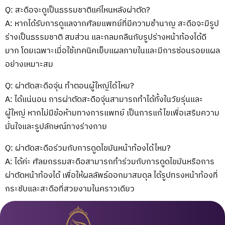
Q: สะดือจะดูเป็นธรรมชาติแค่ไหนหลังผ่าตัด?
A: หากได้รับการดูแลจากศัลยแพทย์ที่มีความชำนาญ สะดือจะมีรูป
ร่างเป็นธรรมชาติ สมส่วน และกลมกลืนกับรูปร่างหน้าท้องได้ดี
มาก โดยเฉพาะเมื่อใช้เทคนิคเย็บแผลภายในและมีการซ่อนรอยแผล
อย่างเหมาะสม
Q: ผ่าตัดสะดือจุ่น ทำตอนผู้ใหญ่ได้ไหม?
A: ได้แน่นอน การผ่าตัดสะดือจุ่นสามารถทำได้ทั้งในวัยรุ่นและ
ผู้ใหญ่ หากไม่มีข้อห้ามทางการแพทย์ เป็นการแก้ไขเพื่อเสริมความ
มั่นใจและรูปลักษณ์ทางร่างกาย
Q: ผ่าตัดสะดือร่วมกับการดูดไขมันหน้าท้องได้ไหม?
A: ได้ค่ะ ศัลยกรรมสะดือสามารถทำร่วมกับการดูดไขมันหรือการ
ผ่าตัดหน้าท้องได้ เพื่อให้ผลลัพธ์ออกมาสมดุล ได้รูปทรงหน้าท้องที่
กระชับและสะดือที่สวยงามในคราวเดียว