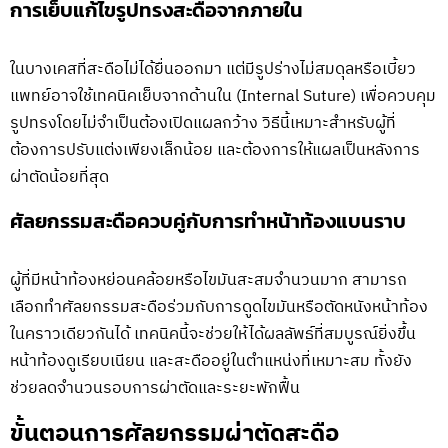
การเย็บแก้ไขรูปทรงสะดือจากภายใน
ในบางเคสที่สะดือไม่ได้ยื่นออกมา แต่มีรูปร่างไม่สมดุลหรือเบี้ยว
แพทย์อาจใช้เทคนิคเย็บจากด้านใน (Internal Suture) เพื่อควบคุม
รูปทรงโดยไม่จำเป็นต้องเปิดแผลกว้าง วิธีนี้เหมาะสำหรับผู้ที่
ต้องการปรับแต่งเพียงเล็กน้อย และต้องการให้แผลเป็นหลังการ
ผ่าตัดน้อยที่สุด
ศัลยกรรมสะดือควบคู่กับการทำหน้าท้องแบนราบ
ผู้ที่มีหน้าท้องหย่อนคล้อยหรือไขมันสะสมจำนวนมาก สามารถ
เลือกทำศัลยกรรมสะดือร่วมกับการดูดไขมันหรือตัดหนังหน้าท้อง
ในคราวเดียวกันได้ เทคนิคนี้จะช่วยให้ได้ผลลัพธ์ที่สมบูรณ์ยิ่งขึ้น
หน้าท้องดูเรียบเนียน และสะดืออยู่ในตำแหน่งที่เหมาะสม ทั้งยัง
ช่วยลดจำนวนรอบการผ่าตัดและระยะพักฟื้น
ขั้นตอนการศัลยกรรมผ่าตัดสะดือ