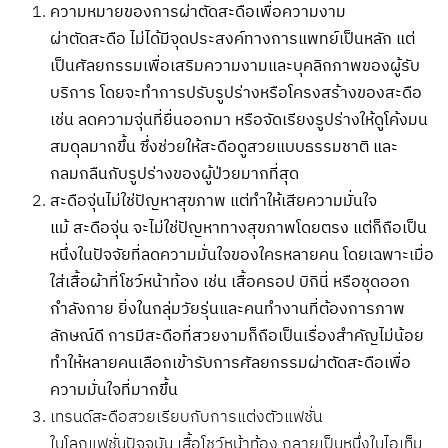
ความหมายของการผ่าตัดสะดือเพื่อความงาม
ผ่าตัดสะดือ ไม่ได้มีจุดประสงค์ทางการแพทย์เป็นหลัก แต่
เป็นศัลยกรรมเพื่อเสริมความงามและบุคลิกภาพของผู้รับ
บริการ โดยจะทำการปรับรูปร่างหรือโครงสร้างของสะดือ
เช่น ลดความจุ่นที่ยื่นออกมา หรือจัดเรียงรูปร่างให้ดูโค้งมน
สมดุลมากขึ้น ซึ่งช่วยให้สะดือดูสวยแบบธรรมชาติ และ
กลมกลืนกับรูปร่างของผู้ป่วยมากที่สุด
สะดือจุ่นไม่ใช่ปัญหาสุขภาพ แต่ทำให้เสียความมั่นใจ
แม้ สะดือจุ่น จะไม่ใช่ปัญหาทางสุขภาพโดยตรง แต่ก็ถือเป็น
หนึ่งในปัจจัยที่ลดความมั่นใจของใครหลายคน โดยเฉพาะเมื่อ
ใส่เสื้อผ้าที่โชว์หน้าท้อง เช่น เสื้อครอป บิกินี่ หรือชุดออก
กำลังกาย ยิ่งในกลุ่มวัยรุ่นและคนทำงานที่ต้องการภาพ
ลักษณ์ดี การมีสะดือที่สวยงามก็ถือเป็นเรื่องสำคัญไม่น้อย
ทำให้หลายคนเลือกเข้ารับการศัลยกรรมผ่าตัดสะดือเพื่อ
ความมั่นใจที่มากขึ้น
เทรนด์สะดือสวยเรียบกับการแต่งตัวแฟชั่น
ในโลกแฟชั่นปัจจุบัน เสื้อโชว์หน้าท้อง กลายเป็นหนึ่งในไอเท็ม