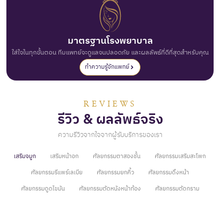
มาตรฐานโรงพยาบาล
ใส่ใจในทุกขั้นตอน ทีมแพทย์จะดูแลจนปลอดภัย และผลลัพธ์ที่ดีที่สุดสำหรับคุณ
ทำความรู้จักแพทย์
REVIEWS
รีวิว & ผลลัพธ์จริง
ความรีวิวจากใจจากผู้รับบริการของเรา
เสริมจมูก
เสริมหน้าอก
ศัลยกรรมตาสองชั้น
ศัลยกรรมเสริมสะโพก
ศัลยกรรมรีแพร์เลเบีย
ศัลยกรรมยกคิ้ว
ศัลยกรรมดึงหน้า
ศัลยกรรมดูดไขมัน
ศัลยกรรมตัดหนังหน้าท้อง
ศัลยกรรมตัดกราม