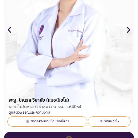
พญ. ปัณรส วิชาชัย (หมอเปียโน)
เลขที่ใบประกอบวิชาชีพเวชกรรม ว.64054
ดูแลผิวพรรณและความงาม
ตรวจสอบรายชื่อแพทย์สภา
ประวัติแพทย์