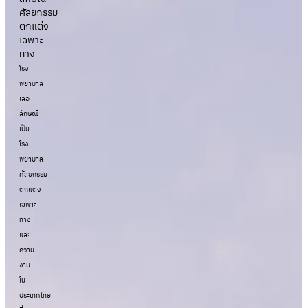
ศัลยกรรม
ตกแต่ง
เฉพาะ
ทาง
โรง
พยาบาล
เลอ
ลักษณ์
เป็น
โรง
พยาบาล
ศัลยกรรม
ตกแต่ง
เฉพาะ
ทาง
และ
ความ
งาม
ใน
ประเทศไทย