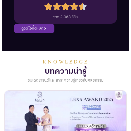
จาก 2,368 รีวิว
ดูวิดีโอทั้งหมด​
KNOWLEDGE
บทความน่ารู้
อัปเดตเทรนด์และสาระความรู้เกี่ยวกับศัลยกรรม