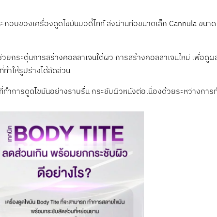
ระกอบของเครื่องดูดไขมันบอดี้ไทท์ ส่งผ่านท่อขนาดเล็ก Cannula ขนาด 
ช่วยกระตุ้นการสร้างคอลลาเจนใต้ผิว การสร้างคอลลาเจนใหม่ เพื่อดูผ
่ทำให้รูปร่างได้สัดส่วน
ที่ทำการดูดไขมันอย่างราบรื่น กระชับผิวหนังต่อเนื่องด้วยระหว่างการ