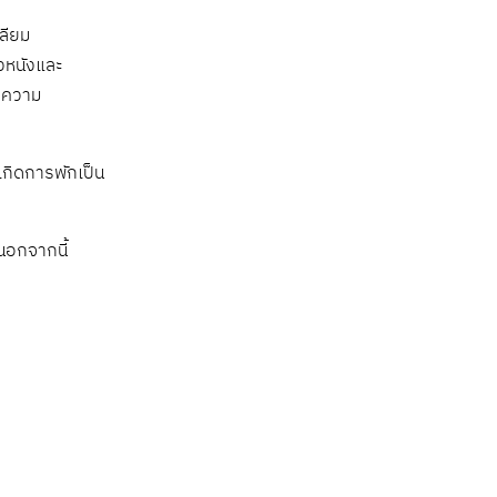
ลียม
ิวหนังและ
ารความ
เกิดการพักเป็น
นอกจากนี้