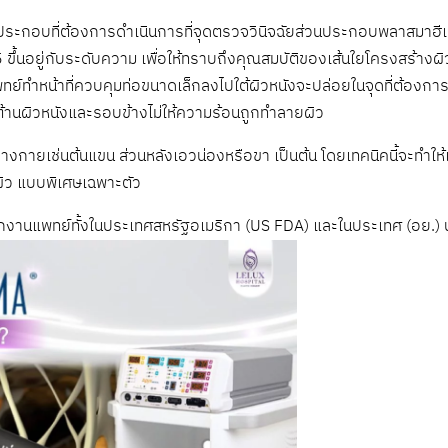
ระกอบที่ต้องการดำเนินการที่จุดตรวจวินิจฉัยส่วนประกอบพลาสมาฮีเ
 ขึ้นอยู่กับระดับความ เพื่อให้ทราบถึงคุณสมบัติของเส้นใยโครงสร้างผ
ทย์ทำหน้าที่ควบคุมท่อขนาดเล็กลงไปใต้ผิวหนังจะปล่อยในจุดที่ต้องก
่อต้านผิวหนังและรอบข้างไม่ให้ความร้อนถูกทำลายผิว
กายเช่นต้นแขน ส่วนหลังเอวน่องหรือขา เป็นต้น โดยเทคนิคนี้จะทำให้
ิว แบบพิเศษเฉพาะตัว
านแพทย์ทั้งในประเทศสหรัฐอเมริกา (US FDA) และในประเทศ (อย.) 