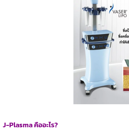
J-Plasma คืออะไร?