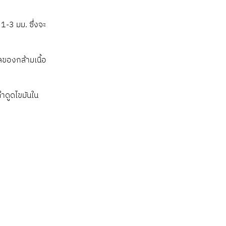
1-3 มม. ซึ่งจะ
ลของกล้ามเนื้อ
ทำดูดไขมันใน