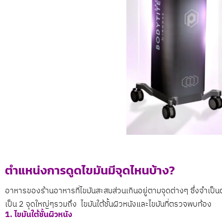
ตำแหน่งการดูดไขมันมีจุดไหนบ้าง?
อาหารของร้านอาหารที่ไขมันสะสมส่วนเกินอยู่ตามจุดต่างๆ ซึ่งจำเป็
เป็น 2 จุดใหญ่ๆรวมถึง
ไขมันใต้ชั้นผิวหนังและไขมันที่ตรวจพบท้อง
1. ไขมันใต้ชั้นผิวหนัง