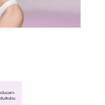
เน้นเฉพาะ
ะชับสัดส่วน