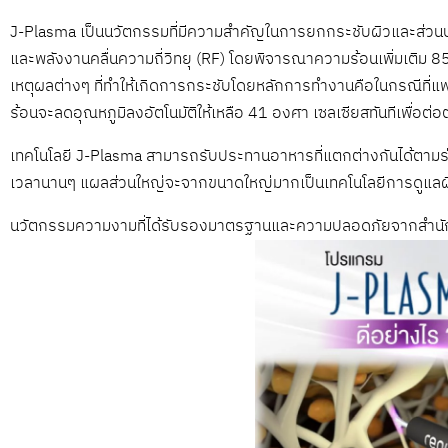
J-Plasma เป็นนวัตกรรมที่มีความสำคัญในการยกกระชับผิวและส่วนป
และพลังงานคลื่นความถี่วิทยุ (RF) โดยพิจารณาความร้อนเพิ่มเติม 85
เหตุผลต่างๆ ที่ทำให้เกิดการกระชับโดยหลักการทำงานคือในกรณีที่แพ
ร้อนจะลดอุณหภูมิลงอัตโนมัติให้เหลือ 41 องศา เซลเซียสทันทีเพื่อต
เทคโนโลยี J-Plasma สามารถรับประทานอาหารที่แตกต่างกันได้ตามร่าง
เวลานานๆ แผลส่วนใหญ่จะจากขนาดใหญ่มากเป็นเทคโนโลยีการดูแลผ
นวัตกรรมความงามที่ได้รับรองมาตรฐานและความปลอดภัยจากสำนักง