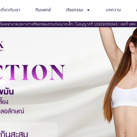
เกี่ยวกับเรา
ทีมแพทย์
ศัลยกรรม
บทความ
โรงพยาบาลเฉพาะทางศัลยกรรมตกแต่งขนาดเล็ก | ใบอนุญาตที่ 10202000265 | เลขที่ ฆส