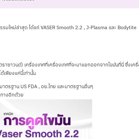
รมใหม่ล่าสุด ได้แก่ VASER Smooth 2.2 , J-Plasma และ Bodytite
ซาวนด์) เครื่องเทศที่เครื่องเทศที่จะมาแยกออกจากไขมันที่นี่ ซึ่งเครื
พียงแค่นี้เท่านั้น
านมาตรฐาน US FDA , อย.ไทย และมาตรฐานอื่นๆ
ทางอีกด้วย