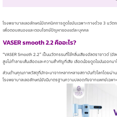
โรงพยาบาลเลอลักษณ์มีเทคนิคการดูดไขมันเฉพาะทางด้วย 3 นวัตกร
เพื่อตอบสนองและตอบโจทย์ปัญหาของแต่ละบุคคล
VASER smooth 2.2 คืออะไร?
“VASER Smooth 2.2” เป็นนวัตกรรมที่ใช้คลื่นเสียงอัลตราซาวด์ (อัลตรา
สูงไม่ทำลายเส้นเลือดและความสำคัญที่เสีย เลือดน้อยดูดไขมันออกมาได้เ
ส่วนด้านคุณภาพวัสดุที่มักจะมาจากหลากหลายสถาบันทั่วโลกโดยผ่
โรงพยาบาลเลอลักษณ์ยังมีมาตรฐานความปลอดภัยจากแพทย์เฉพาะ