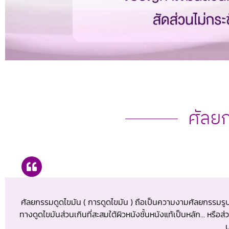
ศัลย
ศัลยกรรมดูดไขมัน ( การดูดไขมัน ) ถือเป็นความงามศัลยกรรมรู
ทางดูดไขมันส่วนเกินที่สะสมใต้ผิวหนังชั้นหนังแท้เป็นหลัก… หรือส
บ