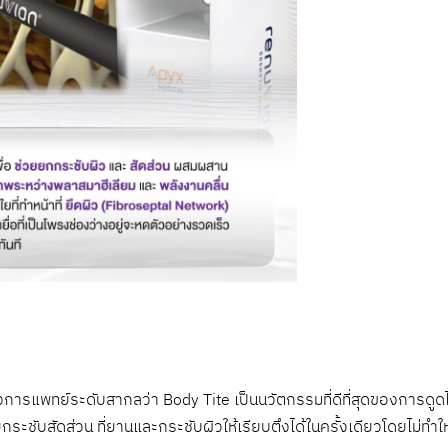
งการแพทย์ระดับสากลว่า Body Tite เป็นนวัตกรรมที่ดีที่สุดของการดูด
บสัดส่วน ที่ยานและกระชับผิวให้เรียบตึงได้ในครั้งเดียวโดยไม่ทำให้ผิ