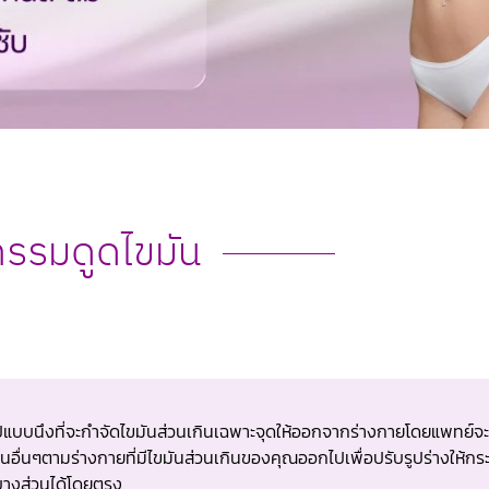
กรรมดูดไขมัน
ปแบบนึงที่จะกำจัดไขมันส่วนเกินเฉพาะจุดให้ออกจากร่างกายโดยแพทย์จะ
่วนอื่นๆตามร่างกายที่มีไขมันส่วนเกินของคุณออกไปเพื่อปรับรูปร่างให้กร
างส่วนได้โดยตรง