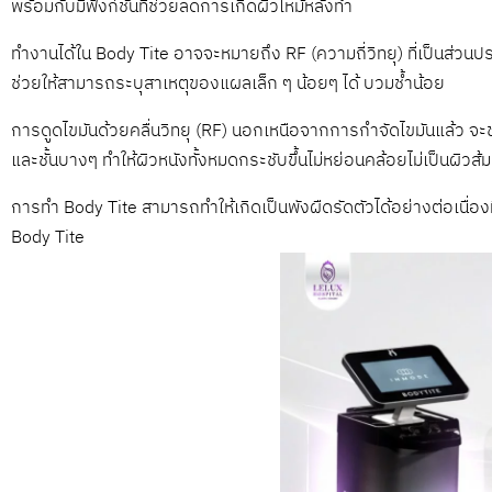
พร้อมกับมีฟังก์ชั่นที่ช่วยลดการเกิดผิวไหม้หลังทำ
ทำงานได้ใน Body Tite อาจจะหมายถึง RF (ความถี่วิทยุ) ที่เป็นส่วนป
ช่วยให้สามารถระบุสาเหตุของแผลเล็ก ๆ น้อยๆ ได้ บวมช้ำน้อย
การดูดไขมันด้วยคลื่นวิทยุ (RF) นอกเหนือจากการกำจัดไขมันแล้ว จะ
และชั้นบางๆ ทำให้ผิวหนังทั้งหมดกระชับขึ้นไม่หย่อนคล้อยไม่เป็นผิวส้มที
การทำ Body Tite สามารถทำให้เกิดเป็นพังผืดรัดตัวได้อย่างต่อเนื่อง
Body Tite