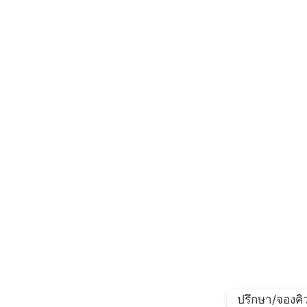
ปรึกษา/จองคิ