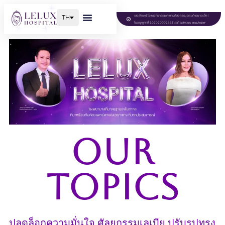
TH
เลอลักษณ์โรงพยาบาลเฉพาะทางศัลยกรรมตกแต่งขนาดเล็ก |
ใบอนุญาตที่ 10202000265 | เลขที่ ฆสพ.นบ ๒๖๘/๒๕๖๙
Our
Topics
ปลดล็อกความมั่นใจ ศัลยกรรมเลเบีย ปรับรูปทรง